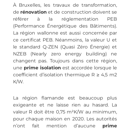
À Bruxelles, les travaux de transformation,
de
rénovation
et de construction doivent se
référer à la réglementation PEB
(Performance Énergétique des Bâtiments).
La région wallonne est aussi concernée par
ce certificat PEB. Néanmoins, la valeur U et
le standard Q-ZEN (Quasi Zéro Énergie) et
NZEB (Nearly zero energy building) ne
changent pas. Toujours dans cette région,
une
prime isolation
est accordée lorsque le
coefficient d’isolation thermique R ≥ 4,5 m2
K/W.
La région flamande est beaucoup plus
exigeante et ne laisse rien au hasard. La
valeur R doit être 0,75 m²K/W au minimum,
pour chaque maison en 2020. Les autorités
n’ont fait mention d’aucune
prime