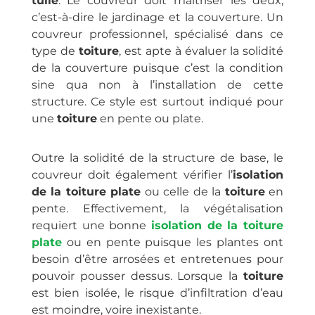
tuile
. Le couvreur doit maîtriser les deux,
c’est-à-dire le jardinage et la couverture. Un
couvreur professionnel, spécialisé dans ce
type de
toiture
, est apte à évaluer la solidité
de la couverture puisque c’est la condition
sine qua non à l’installation de cette
structure. Ce style est surtout indiqué pour
une
toiture
en pente ou plate.
Outre la solidité de la structure de base, le
couvreur doit également vérifier l’
isolation
de la toiture plate
ou celle de la
toiture
en
pente. Effectivement, la végétalisation
requiert une bonne
isolation de la toiture
plate
ou en pente puisque les plantes ont
besoin d’être arrosées et entretenues pour
pouvoir pousser dessus. Lorsque la
toiture
est bien isolée, le risque d’infiltration d’eau
est moindre, voire inexistante.