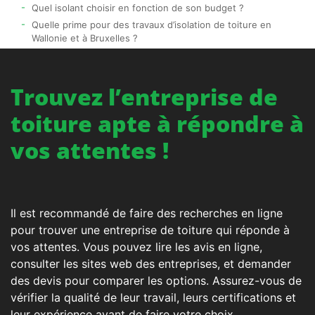
Quel isolant choisir en fonction de son budget ?
Quelle prime pour des travaux d’isolation de toiture en
Wallonie et à Bruxelles ?
Trouvez l’entreprise de
toiture apte à répondre à
vos attentes !
Il est recommandé de faire des recherches en ligne
pour trouver une entreprise de toiture qui réponde à
vos attentes. Vous pouvez lire les avis en ligne,
consulter les sites web des entreprises, et demander
des devis pour comparer les options. Assurez-vous de
vérifier la qualité de leur travail, leurs certifications et
leur expérience avant de faire votre choix.