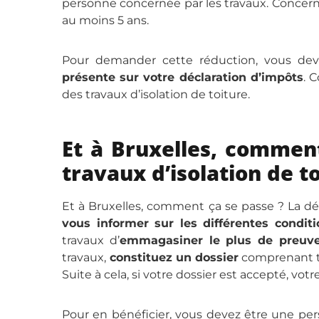
personne concernée par les travaux. Concerna
au moins 5 ans.
Pour demander cette réduction, vous de
présente sur votre déclaration d’impôts
. 
des travaux d’isolation de toiture.
Et à Bruxelles, comment
travaux d’isolation de to
Et à Bruxelles, comment ça se passe ? La dé
vous informer sur les différentes conditi
travaux d’
emmagasiner le plus de preuve
travaux,
constituez un dossier
comprenant t
Suite à cela, si votre dossier est accepté, vot
Pour en bénéficier, vous devez être une pe