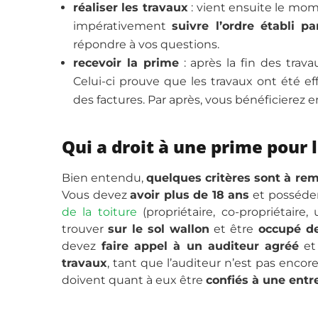
réaliser les travaux
: vient ensuite le mom
impérativement
suivre l’ordre établi pa
répondre à vos questions.
recevoir la prime
: après la fin des trav
Celui-ci prouve que les travaux ont été ef
des factures. Par après, vous bénéficierez en
Qui a droit à une prime pour l
Bien entendu,
quelques critères sont à rem
Vous devez
avoir plus de 18 ans
et posséde
de la toiture
(propriétaire, co-propriétaire, u
trouver
sur le sol wallon
et être
occupé de
devez
faire appel à un auditeur agréé
e
travaux
, tant que l’auditeur n’est pas encor
doivent quant à eux être
confiés à une entr