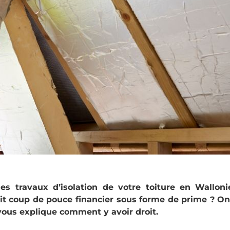
s travaux d’isolation de votre toiture en Walloni
tit coup de pouce financier sous forme de prime ? O
n vous explique comment y avoir droit.