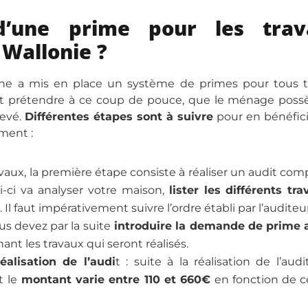
d’une prime pour les trav
 Wallonie ?
lonne a mis en place un système de primes pour tous 
eut prétendre à ce coup de pouce, que le ménage pos
levé.
Différentes étapes sont à suivre
pour en bénéfici
ment :
vaux, la première étape consiste à réaliser un audit com
i-ci va analyser votre maison,
lister les différents tr
. Il faut impérativement suivre l’ordre établi par l’auditeur
us devez par la suite
introduire la demande de prime 
nt les travaux qui seront réalisés.
alisation de l’audi
t : suite à la réalisation de l’audi
 le
montant varie entre 110 et 660€
en fonction de c