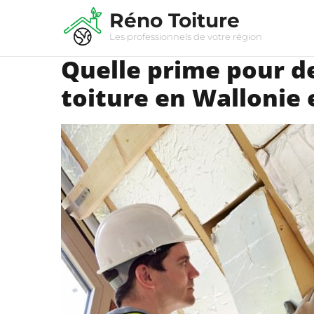
Réno Toiture
Les professionnels de votre région
Quelle prime pour de
toiture en Wallonie e