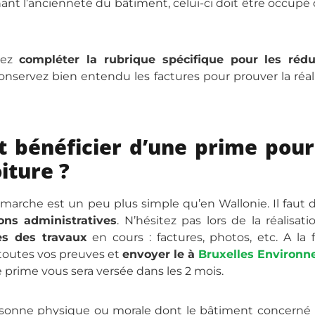
nt l’ancienneté du bâtiment, celui-ci doit être occupé
vez
compléter la rubrique spécifique pour les rédu
Conservez bien entendu les factures pour prouver la réal
 bénéficier d’une prime pour
iture ?
marche est un peu plus simple qu’en Wallonie. Il faut 
ons administratives
. N’hésitez pas lors de la réalisat
s des travaux
en cours : factures, photos, etc. A la 
outes vos preuves et
envoyer le à
Bruxelles Environ
re prime vous sera versée dans les 2 mois.
rsonne physique ou morale dont le bâtiment concerné 