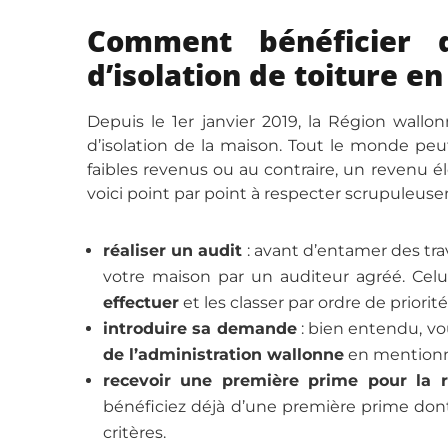
Comment bénéficier 
d’isolation de toiture en
Depuis le 1er janvier 2019, la Région wal
d’isolation de la maison. Tout le monde p
faibles revenus ou au contraire, un revenu é
voici point par point à respecter scrupuleuse
réaliser un audit
: avant d’entamer des tra
votre maison par un auditeur agréé. Celu
effectuer
et les classer par ordre de priorité
introduire sa demande
: bien entendu, vo
de l’administration wallonne
en mentionna
recevoir une première prime pour la ré
bénéficiez déjà d’une première prime dont
critères.