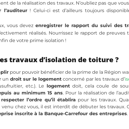
ent de la réalisation des travaux. N’oubliez pas que vou
r l’auditeur
! Celui-ci est d’ailleurs toujours disponib
aux, vous devez
enregistrer le rapport du suivi des t
fectivement réalisés. Nourrissez le rapport de preuves 
fin de votre prime isolation !
es travaux d’isolation de toiture ?
plir
pour pouvoir bénéficier de la prime de la Région wa
r un
droit sur le
logement
concerné par les travaux d’
i
sufruitier, etc.). Le
logement
doit, cela coule de sou
puis au minimum 15 ans
. Pour la réalisation de l’aud
t
respecter l’ordre qu’il établira
pour les travaux. Qua
e venu chez vous, il est interdit de débuter les travaux. 
eprise inscrite à la Banque-Carrefour des entreprises
.