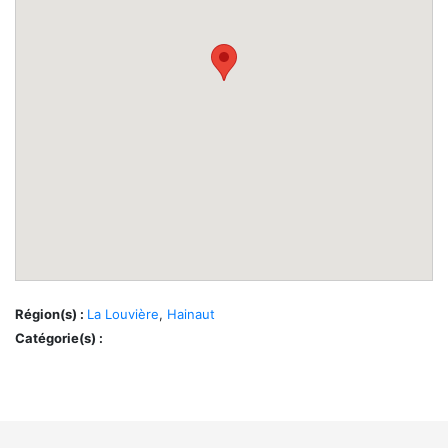
Région(s) :
La Louvière
,
Hainaut
Catégorie(s) :