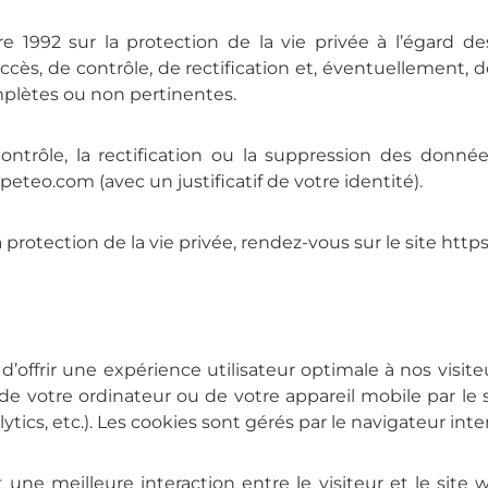
1992 sur la protection de la vie privée à l’égard d
accès, de contrôle, de rectification et, éventuellement,
mplètes ou non pertinentes.
contrôle, la rectification ou la suppression des donn
eteo.com (avec un justificatif de votre identité).
 protection de la vie privée, rendez-vous sur le site htt
n d’offrir une expérience utilisateur optimale à nos visit
de votre ordinateur ou de votre appareil mobile par le 
lytics, etc.). Les cookies sont gérés par le navigateur inte
ne meilleure interaction entre le visiteur et le site w