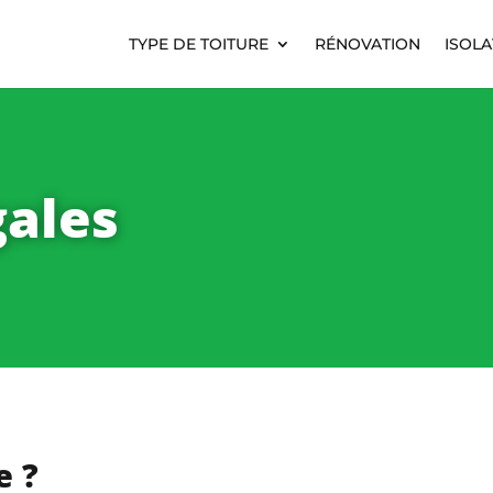
TYPE DE TOITURE
RÉNOVATION
ISOLA
gales
e ?