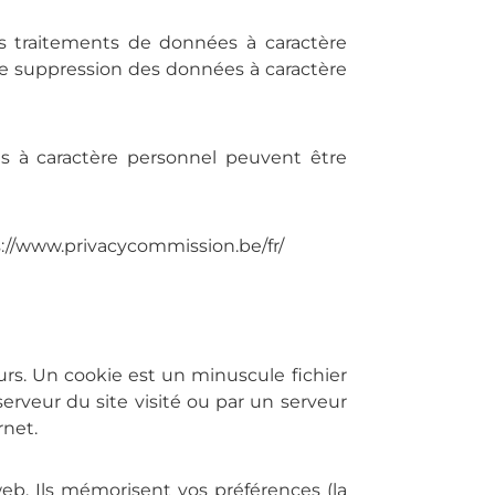
es traitements de données à caractère
 de suppression des données à caractère
ées à caractère personnel peuvent être
ps://www.privacycommission.be/fr/
eurs. Un cookie est un minuscule fichier
serveur du site visité ou par un serveur
rnet.
eb. Ils mémorisent vos préférences (la