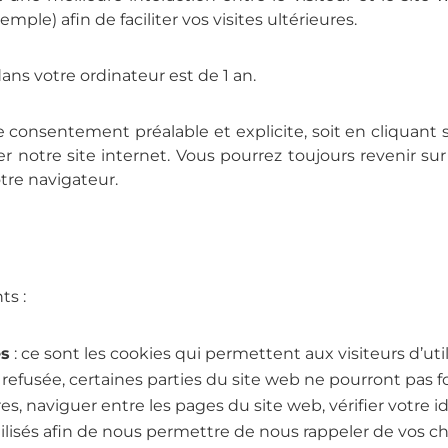
emple) afin de faciliter vos visites ultérieures.
ns votre ordinateur est de 1 an.
re consentement préalable et explicite, soit en cliquan
er notre site internet. Vous pourrez toujours revenir sur
tre navigateur.
ts :
es
: ce sont les cookies qui permettent aux visiteurs d’util
est refusée, certaines parties du site web ne pourront pa
s, naviguer entre les pages du site web, vérifier votre id
 utilisés afin de nous permettre de nous rappeler de vos ch