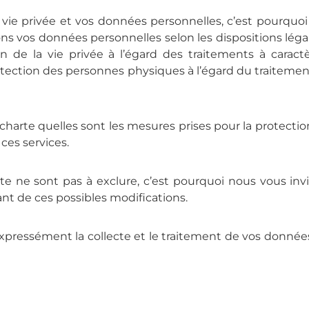
e vie privée et vos données personnelles, c’est pourqu
ns vos données personnelles selon les dispositions légale
on de la vie privée à l’égard des traitements à carac
protection des personnes physiques à l’égard du traitem
arte quelles sont les mesures prises pour la protection 
ces services.
e ne sont pas à exclure, c’est pourquoi nous vous invit
ant de ces possibles modifications.
expressément la collecte et le traitement de vos donnée