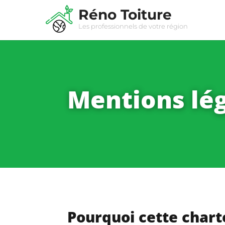
Réno Toiture
Les professionnels de votre région
Mentions lé
Pourquoi cette chart