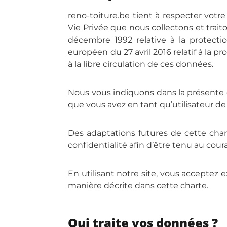
reno-toiture.be tient à respecter votr
Vie Privée que nous collectons et traito
décembre 1992 relative à la protecti
européen du 27 avril 2016 relatif à la 
à la libre circulation de ces données.
Nous vous indiquons dans la présente ch
que vous avez en tant qu’utilisateur de 
Des adaptations futures de cette chart
confidentialité afin d’être tenu au cour
En utilisant notre site, vous acceptez 
manière décrite dans cette charte.
Qui traite vos données ?