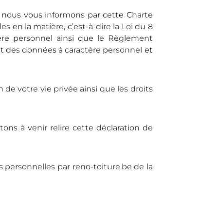
oi nous vous informons par cette Charte
s en la matière, c’est-à-dire la Loi du 8
tère personnel ainsi que le Règlement
ent des données à caractère personnel et
de votre vie privée ainsi que les droits
ons à venir relire cette déclaration de
s personnelles par reno-toiture.be de la