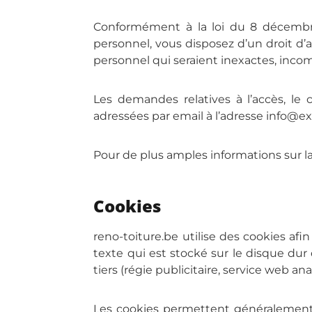
Conformément à la loi du 8 décembre 
personnel, vous disposez d’un droit d’
personnel qui seraient inexactes, inco
Les demandes relatives à l’accès, le 
adressées par email à l’adresse info@exp
Pour de plus amples informations sur la
Cookies
reno-toiture.be utilise des cookies afi
texte qui est stocké sur le disque dur 
tiers (régie publicitaire, service web ana
Les cookies permettent généralement u