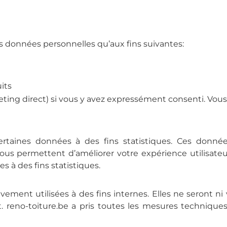
os données personnelles qu’aux fins suivantes:
its
ting direct) si vous y avez expressément consenti. Vous r
certaines données à des fins statistiques. Ces donné
nous permettent d’améliorer votre expérience utilisateur
 à des fins statistiques.
ment utilisées à des fins internes. Elles ne seront ni 
 reno-toiture.be a pris toutes les mesures techniques