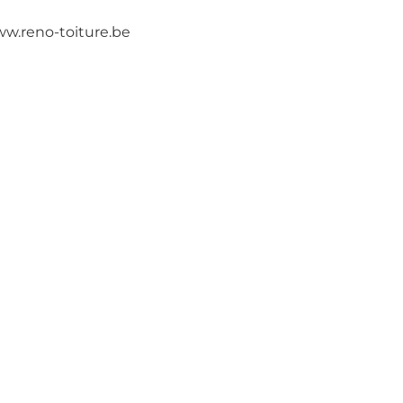
ww.reno-toiture.be