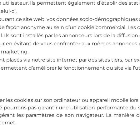
 utilisateur. Ils permettent également d’établir des statis
lui-ci.
ourant ce site web, vos données socio-démographiques a
 de façon anonyme au sein d’un cookie commercial. Le
Ils sont installés par les annonceurs lors de la diffusio
teur en évitant de vous confronter aux mêmes annonces 
e marketing.
nt placés via notre site internet par des sites tiers, par
permettent d’améliorer le fonctionnement du site via l’ut
er les cookies sur son ordinateur ou appareil mobile lors 
 pourrons pas garantir une utilisation performante du sit
gérant les paramètres de son navigateur. La manière d
ternet.